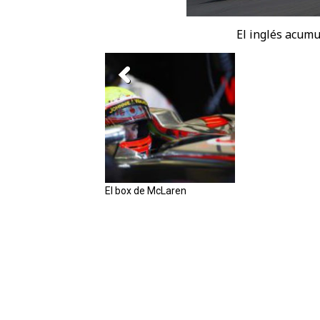
El inglés acumu
El box de McLaren