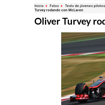
Inicio
Fotos
Tests de jóvenes pilotos
Turvey rodando con McLaren
Oliver Turvey r