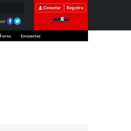
Conectar
Registro
nos:
Foros
Encuestas