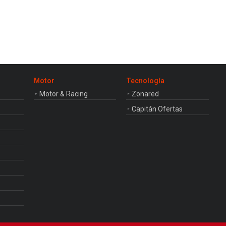
Motor
Tecnología
Motor & Racing
Zonared
Capitán Ofertas