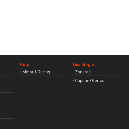
Motor
Tecnología
Motor & Racing
Zonared
Capitán Ofertas