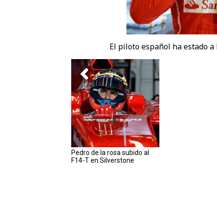
El piloto español ha estado a 
Pedro de la rosa subido al
F14-T en Silverstone