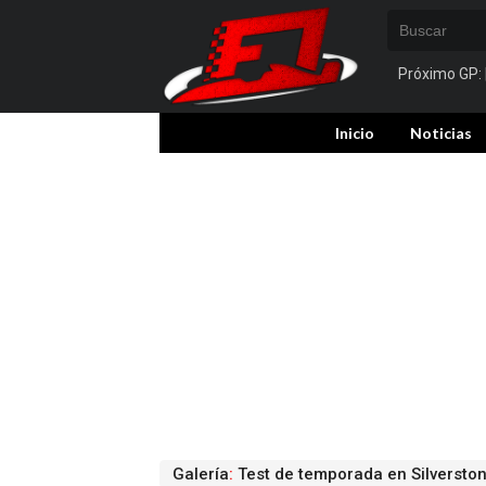
Próximo GP:
Inicio
Noticias
Galería
:
Test de temporada en Silverstone