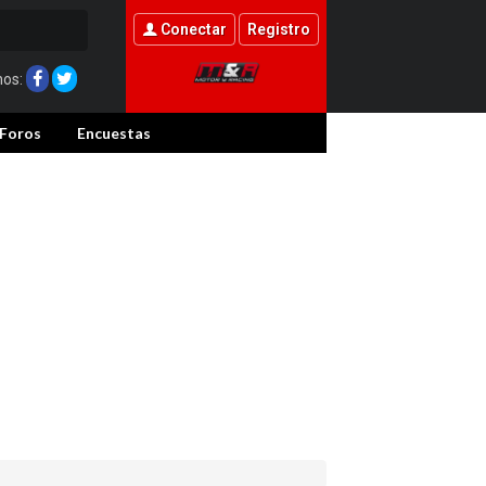
Conectar
Registro
nos:
Foros
Encuestas