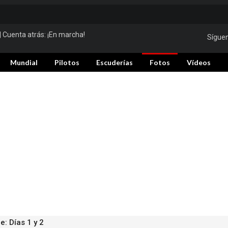
| Cuenta atrás:
¡En marcha!
Sígue
Mundial
Pilotos
Escuderías
Fotos
Vídeos
: Días 1 y 2