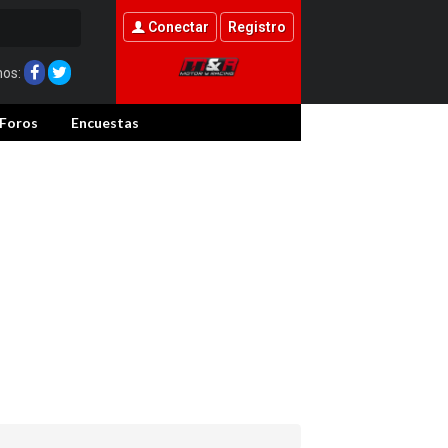
Conectar
Registro
nos:
Foros
Encuestas