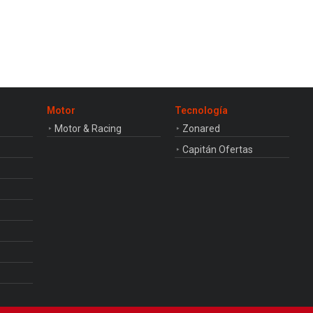
Motor
Tecnología
Motor & Racing
Zonared
Capitán Ofertas