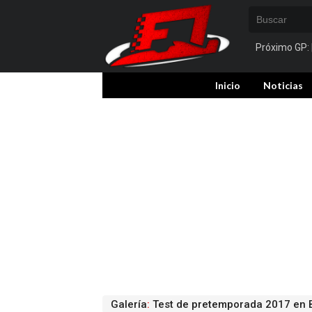
Próximo GP:
Inicio
Noticias
Galería
:
Test de pretemporada 2017 en B