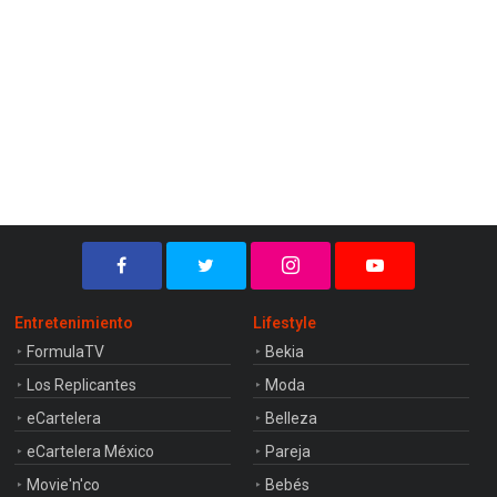
Entretenimiento
Lifestyle
FormulaTV
Bekia
Los Replicantes
Moda
eCartelera
Belleza
eCartelera México
Pareja
Movie'n'co
Bebés