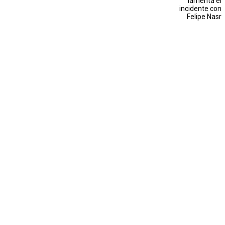
lamenta el
incidente con
Felipe Nasr