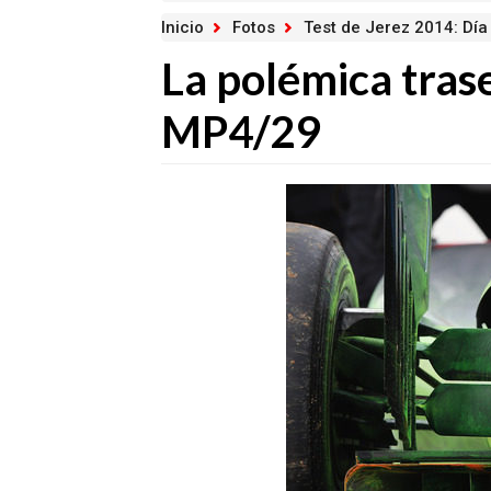
Inicio
Fotos
Test de Jerez 2014: Día
La polémica tras
MP4/29