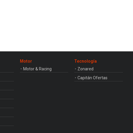
Motor
Tecnología
Motor & Racing
Zonared
Capitán Ofertas