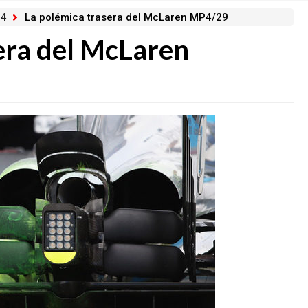
 4
La polémica trasera del McLaren MP4/29
era del McLaren