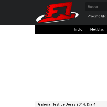
Próximo GP:
Inicio
Noticias
Galería
:
Test de Jerez 2014: Día 4