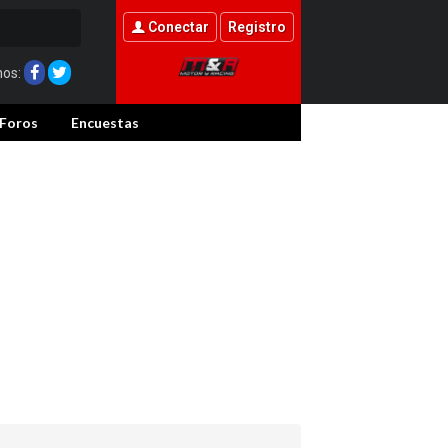
Conectar
Registro
nos:
Foros
Encuestas