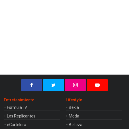
Entretenimiento
Lifestyle
FormulaTV
Bekia
Los Replicantes
Moda
eCartelera
Belleza