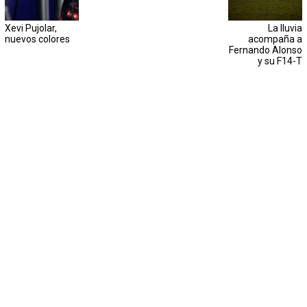
Xevi Pujolar,
La lluvia
nuevos colores
acompaña a
Fernando Alonso
y su F14-T