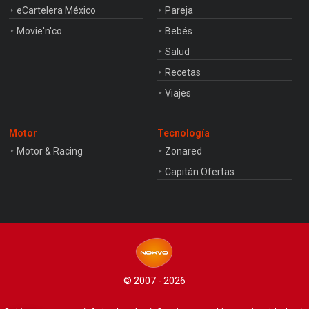
eCartelera México
Pareja
Movie'n'co
Bebés
Salud
Recetas
Viajes
Motor
Tecnología
Motor & Racing
Zonared
Capitán Ofertas
© 2007 - 2026