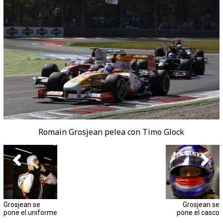
Romain Grosjean pelea con Timo Glock
Grosjean se
Grosjean se
pone el uniforme
pone el casco