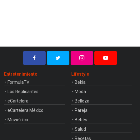
Entretenimiento
Lifestyle
FormulaTV
Bekia
Los Replicantes
Moda
eCartelera
Belleza
eCartelera México
Pareja
Movie'n'co
Bebés
Salud
Recetas