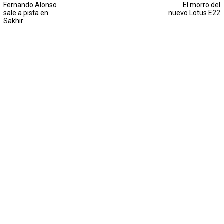
Fernando Alonso
El morro del
sale a pista en
nuevo Lotus E22
Sakhir