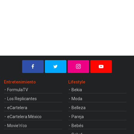
Entretenimiento
Lifestyle
FormulaTV
Bekia
Los Replicantes
Moda
eCartelera
Belleza
eCartelera México
Pareja
Movie'n'co
Bebés