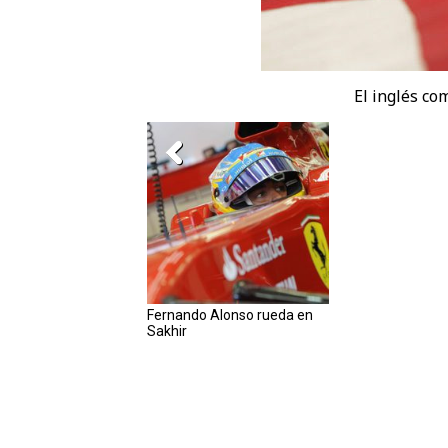
El inglés co
Fernando Alonso rueda en
Sakhir