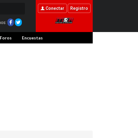
Conectar
Registro
nos:
Foros
Encuestas