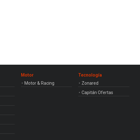
Motor
Tecnología
Motor & Racing
Zonared
Capitán Ofertas