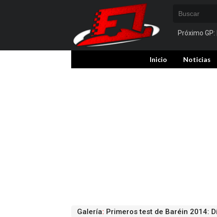
Próximo GP:
Inicio
Noticias
Galería
:
Primeros test de Baréin 2014: D