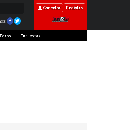
Conectar
Registro
nos:
Foros
Encuestas