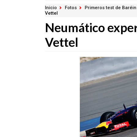
Inicio
Fotos
Primeros test de Baréin
Vettel
Neumático exper
Vettel