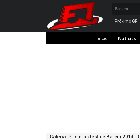
Próximo GP:
Inicio
Noticias
Galería
:
Primeros test de Baréin 2014: D