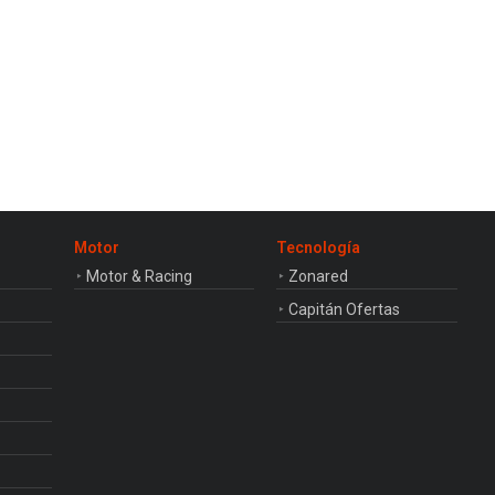
Motor
Tecnología
Motor & Racing
Zonared
Capitán Ofertas