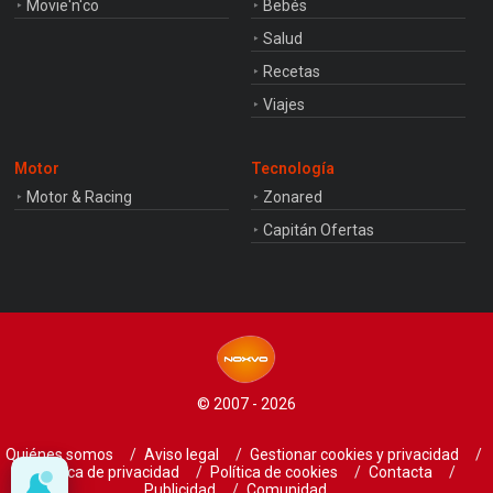
Movie'n'co
Bebés
Salud
Recetas
Viajes
Motor
Tecnología
Motor & Racing
Zonared
Capitán Ofertas
© 2007 - 2026
Quiénes somos
Aviso legal
Gestionar cookies y privacidad
Política de privacidad
Política de cookies
Contacta
Publicidad
Comunidad