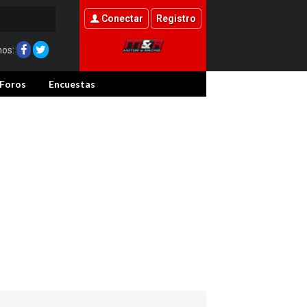
Conectar
Registro
nos:
Foros
Encuestas