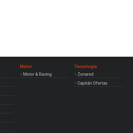
Motor
Tecnología
Motor & Racing
Zonared
Capitán Ofertas