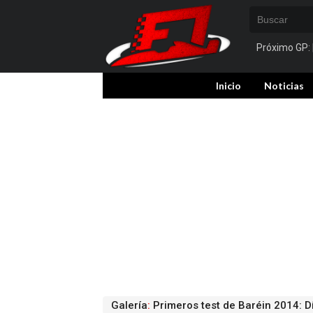
Próximo GP:
Inicio
Noticias
Galería
:
Primeros test de Baréin 2014: D