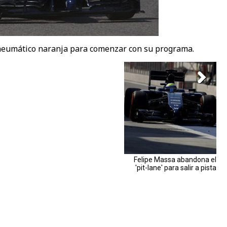
l neumático naranja para comenzar con su programa.
Felipe Massa abandona el
'pit-lane' para salir a pista