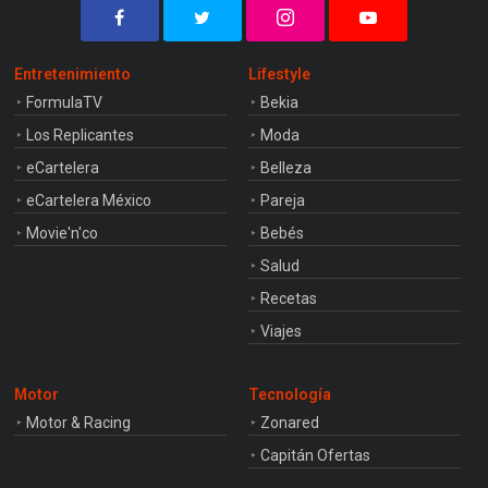
Entretenimiento
Lifestyle
FormulaTV
Bekia
Los Replicantes
Moda
eCartelera
Belleza
eCartelera México
Pareja
Movie'n'co
Bebés
Salud
Recetas
Viajes
Motor
Tecnología
Motor & Racing
Zonared
Capitán Ofertas