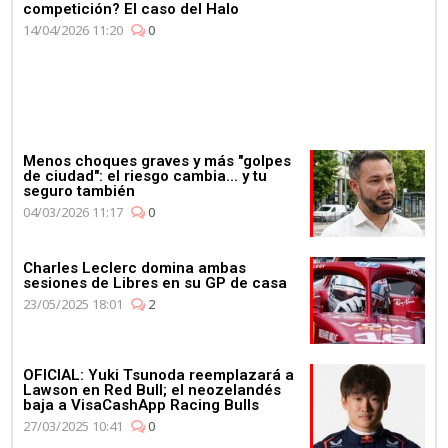
competición? El caso del Halo
14/04/2026 11:20
0
Menos choques graves y más "golpes
de ciudad": el riesgo cambia... y tu
seguro también
04/03/2026 11:17
0
Charles Leclerc domina ambas
sesiones de Libres en su GP de casa
23/05/2025 18:01
2
OFICIAL: Yuki Tsunoda reemplazará a
Lawson en Red Bull; el neozelandés
baja a VisaCashApp Racing Bulls
27/03/2025 10:41
0