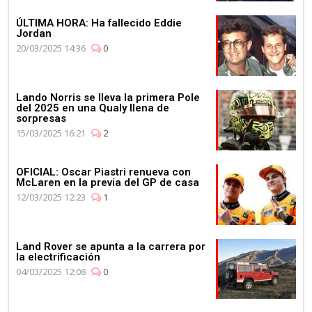
ÚLTIMA HORA: Ha fallecido Eddie
Jordan
20/03/2025 14:36
0
Lando Norris se lleva la primera Pole
del 2025 en una Qualy llena de
sorpresas
15/03/2025 16:21
2
OFICIAL: Oscar Piastri renueva con
McLaren en la previa del GP de casa
12/03/2025 12:23
1
Land Rover se apunta a la carrera por
la electrificación
04/03/2025 12:08
0