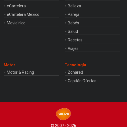
eCartelera
Belleza
eCartelera México
Pareja
Movie'n'co
Bebés
Salud
Recetas
Viajes
Motor
Tecnología
Motor & Racing
Zonared
Capitán Ofertas
© 2007 - 2026