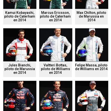
Kamui Kobayashi,
Marcus Ericsson,
Max Chilton, piloto
piloto de Caterham
piloto de Caterham
de Marussia en
en 2014
en 2014
2014
Jules Bianchi,
Valtteri Bottas,
Felipe Massa, piloto
piloto de Marussia
piloto de Williams
de Williams en 2014
en 2014
en 2014