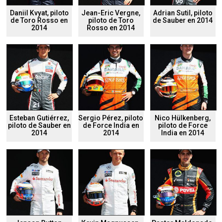
Daniil Kvyat, piloto
Jean-Eric Vergne,
Adrian Sutil, piloto
de Toro Rosso en
piloto de Toro
de Sauber en 2014
2014
Rosso en 2014
Esteban Gutiérrez,
Sergio Pérez, piloto
Nico Hülkenberg,
piloto de Sauber en
de Force India en
piloto de Force
2014
2014
India en 2014