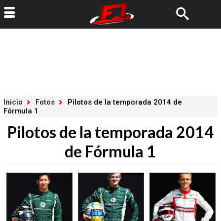
Inicio
Fotos
Pilotos de la temporada 2014 de
Fórmula 1
Pilotos de la temporada 2014
de Fórmula 1