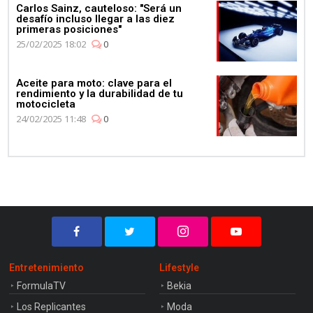
Carlos Sainz, cauteloso: "Será un
desafío incluso llegar a las diez
primeras posiciones"
25/02/2025 18:02
0
Aceite para moto: clave para el
rendimiento y la durabilidad de tu
motocicleta
24/02/2025 11:48
0
Entretenimiento
Lifestyle
FormulaTV
Bekia
Los Replicantes
Moda