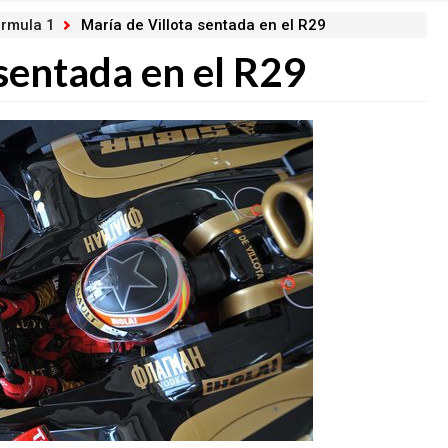
órmula 1
María de Villota sentada en el R29
 sentada en el R29