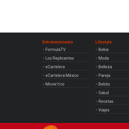
Entretenimiento
Lifestyle
FormulaTV
Bekia
Los Replicantes
Moda
eCartelera
Belleza
eCartelera México
Pareja
Movie'n'co
Bebés
Salud
Recetas
Viajes