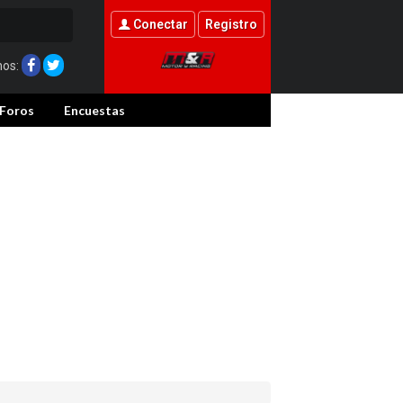
Conectar
Registro
nos:
Foros
Encuestas