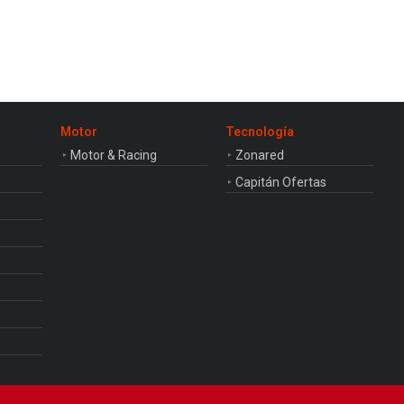
Motor
Tecnología
Motor & Racing
Zonared
Capitán Ofertas