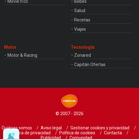
Movie'n'co
Bebés
Salud
Recetas
Viajes
Motor
Tecnología
Motor & Racing
Zonared
Capitán Ofertas
© 2007 - 2026
Quiénes somos
Aviso legal
Gestionar cookies y privacidad
Política de privacidad
Política de cookies
Contacta
Publicidad
Comunidad