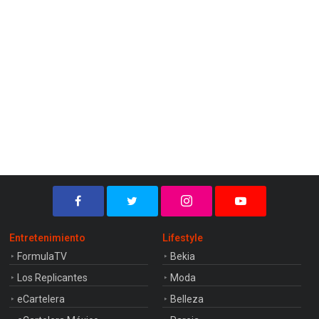
Entretenimiento
Lifestyle
FormulaTV
Bekia
Los Replicantes
Moda
eCartelera
Belleza