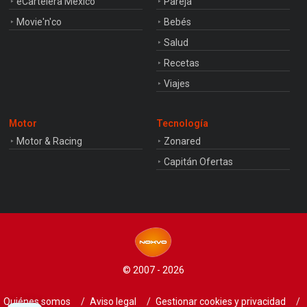
eCartelera México
Pareja
Movie'n'co
Bebés
Salud
Recetas
Viajes
Motor
Tecnología
Motor & Racing
Zonared
Capitán Ofertas
© 2007 - 2026
Quiénes somos
Aviso legal
Gestionar cookies y privacidad