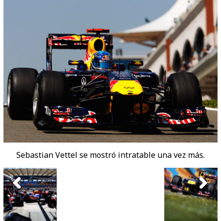
Sebastian Vettel se mostró intratable una vez más.