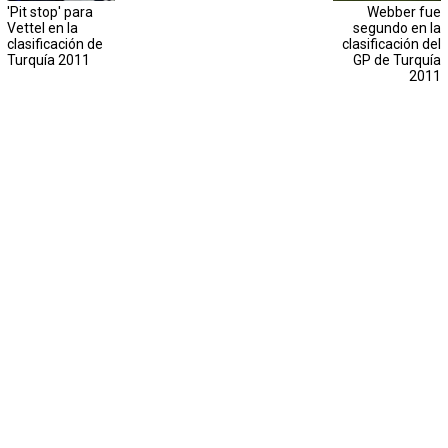
'Pit stop' para
Webber fue
Vettel en la
segundo en la
clasificación de
clasificación del
Turquía 2011
GP de Turquía
2011