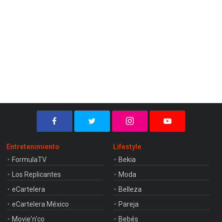
Entretenimiento
Lifestyle
FormulaTV
Bekia
Los Replicantes
Moda
eCartelera
Belleza
eCartelera México
Pareja
Movie'n'co
Bebés