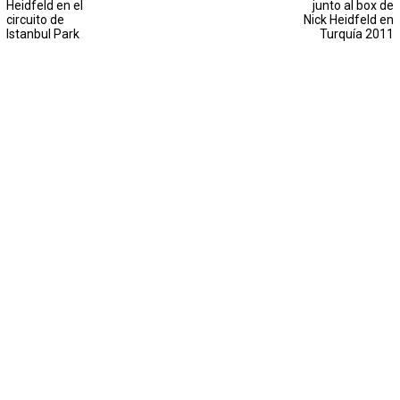
Heidfeld en el
junto al box de
circuito de
Nick Heidfeld en
Istanbul Park
Turquía 2011