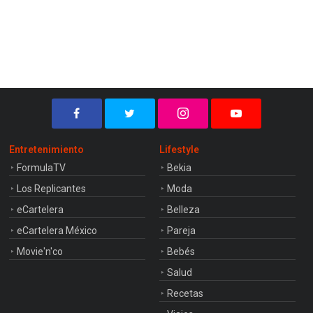
Entretenimiento
Lifestyle
FormulaTV
Bekia
Los Replicantes
Moda
eCartelera
Belleza
eCartelera México
Pareja
Movie'n'co
Bebés
Salud
Recetas