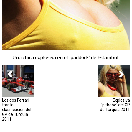
Una chica explosiva en el 'paddock' de Estambul.
Los dos Ferrari
Explosiva
tras la
'pitbabe' del GP
clasificación del
de Turquía 2011
GP de Turquía
2011