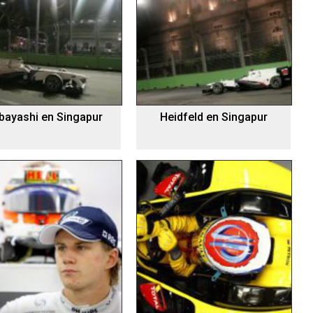
bayashi en Singapur
Heidfeld en Singapur