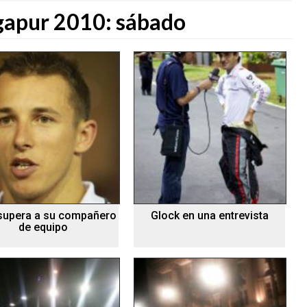
gapur 2010: sábado
 supera a su compañero
Glock en una entrevista
de equipo