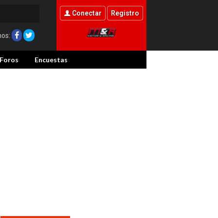
Conectar
Registro
nos:
Foros
Encuestas