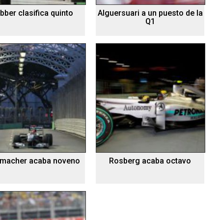
ber clasifica quinto
Alguersuari a un puesto de la
Q1
macher acaba noveno
Rosberg acaba octavo