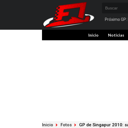
Próximo GP:
Inicio
Noticias
Inicio
Fotos
GP de Singapur 2010: 