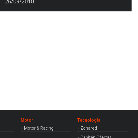
26/09/2010
Motor
Tecnología
Motor & Racing
Zonared
Capitán Ofertas