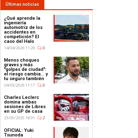
Últimas noticias
¿Qué aprende la
ingeniería
automotriz de los
accidentes en
competición? El
caso del Halo
14/04/2026 11:20
0
Menos choques
graves y más
"golpes de ciudad":
el riesgo cambia... y
tu seguro también
04/03/2026 11:17
0
Charles Leclerc
domina ambas
sesiones de Libres
en su GP de casa
23/05/2025 18:01
2
OFICIAL: Yuki
Tsunoda