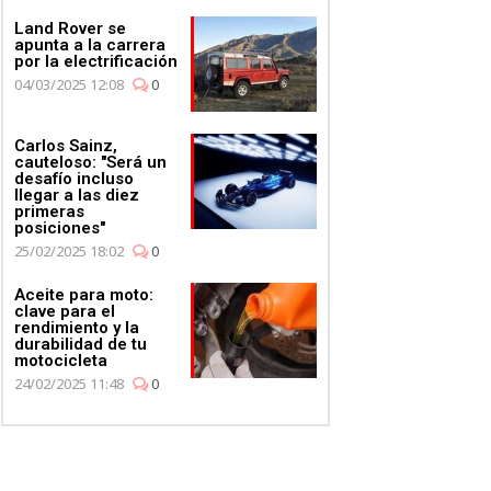
Land Rover se
apunta a la carrera
por la electrificación
04/03/2025 12:08
0
Carlos Sainz,
cauteloso: "Será un
desafío incluso
llegar a las diez
primeras
posiciones"
25/02/2025 18:02
0
Aceite para moto:
clave para el
rendimiento y la
durabilidad de tu
motocicleta
24/02/2025 11:48
0