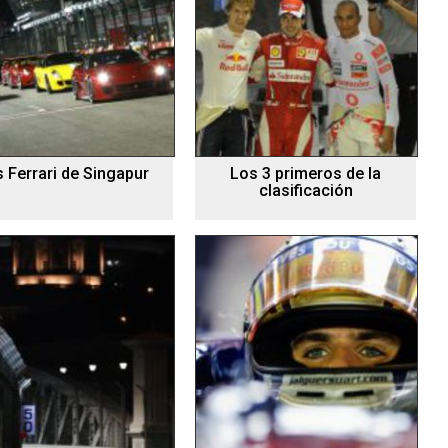
 Ferrari de Singapur
Los 3 primeros de la
clasificación