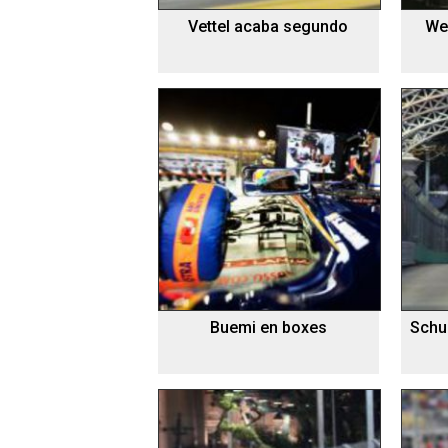
Vettel acaba segundo
Web
Buemi en boxes
Schu