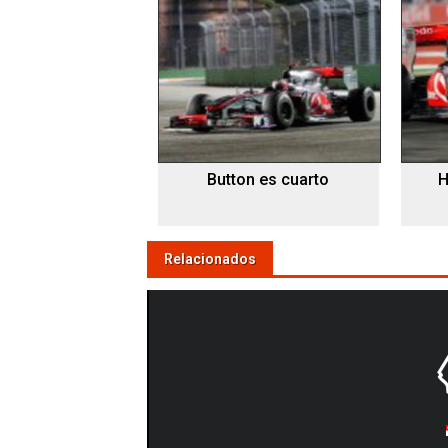
Button es cuarto
H
Relacionados