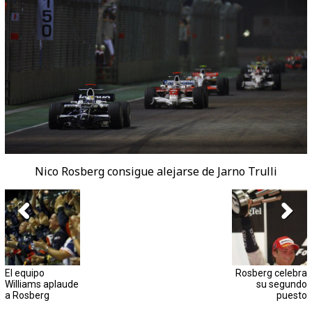
Nico Rosberg consigue alejarse de Jarno Trulli
El equipo
Rosberg celebra
Williams aplaude
su segundo
a Rosberg
puesto