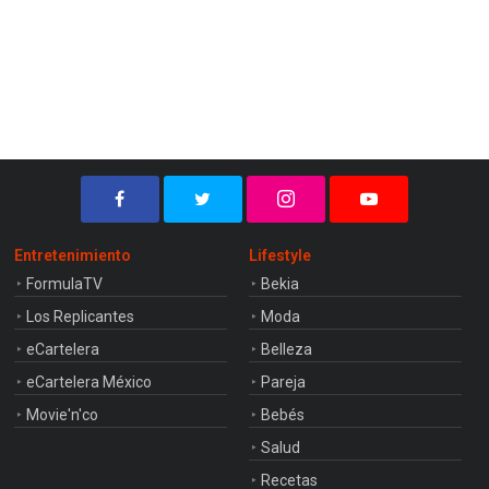
Entretenimiento
Lifestyle
FormulaTV
Bekia
Los Replicantes
Moda
eCartelera
Belleza
eCartelera México
Pareja
Movie'n'co
Bebés
Salud
Recetas