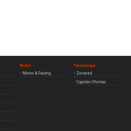
Motor
Tecnología
Motor & Racing
Zonared
Capitán Ofertas