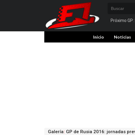
Próximo GP:
Inicio
Noticias
Galería
:
GP de Rusia 2016: jornadas prev