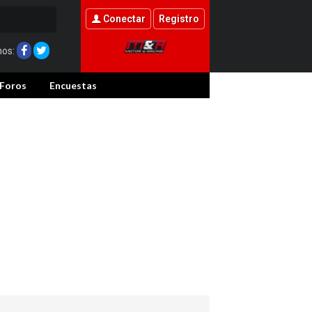
Conectar
Registro
nos:
Foros
Encuestas