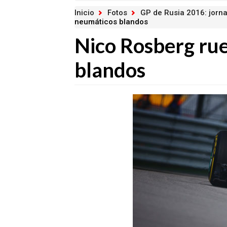
Inicio
Fotos
GP de Rusia 2016: jorna
neumáticos blandos
Nico Rosberg ru
blandos