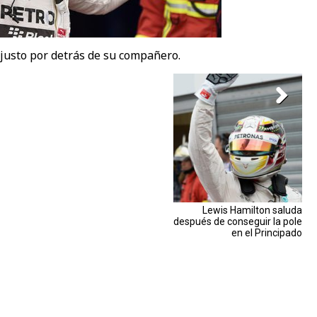
 justo por detrás de su compañero.
Lewis Hamilton saluda
después de conseguir la pole
en el Principado