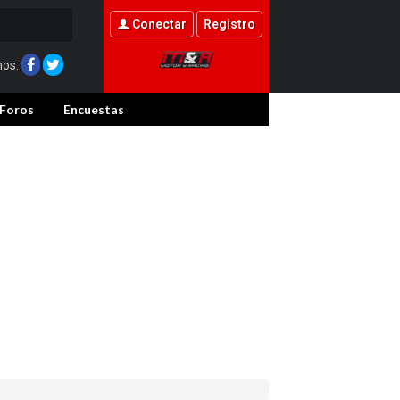
Conectar
Registro
nos:
Foros
Encuestas