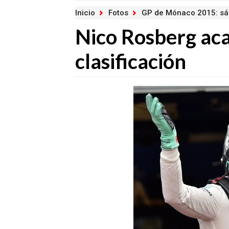
Inicio
Fotos
GP de Mónaco 2015: s
Nico Rosberg ac
clasificación