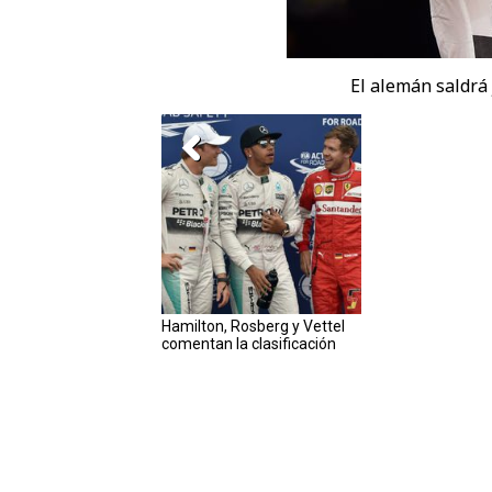
El alemán saldrá
Hamilton, Rosberg y Vettel
comentan la clasificación