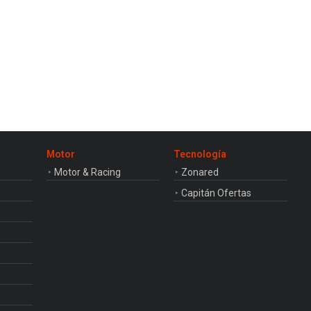
Motor
Tecnología
Motor & Racing
Zonared
Capitán Ofertas