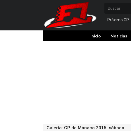
Próximo GP:
Inicio
Noticias
Galería
:
GP de Mónaco 2015: sábado