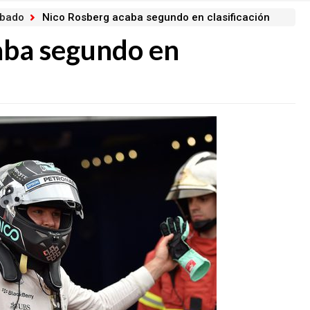
ábado
Nico Rosberg acaba segundo en clasificación
aba segundo en