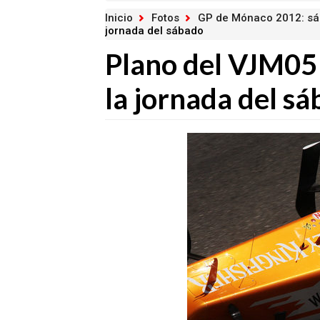
Inicio
Fotos
GP de Mónaco 2012: s
jornada del sábado
Plano del VJM05
la jornada del s