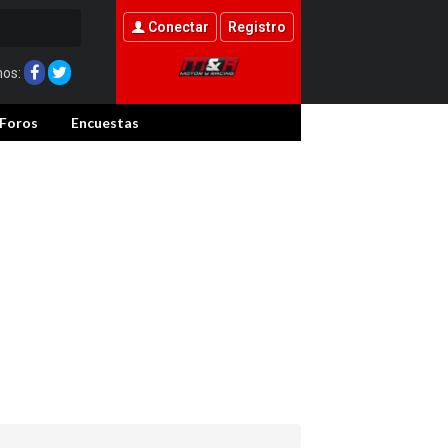
Conectar
Registro
nos:
Foros
Encuestas