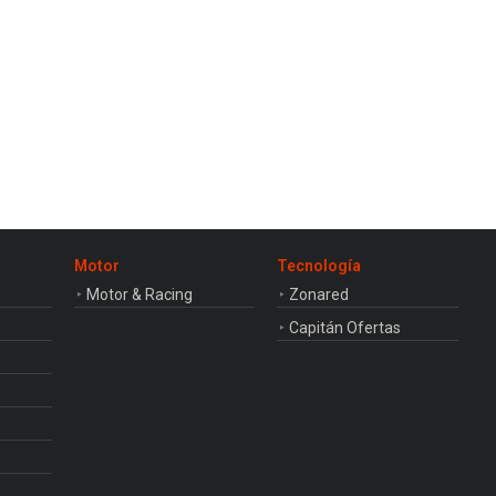
Motor
Tecnología
Motor & Racing
Zonared
Capitán Ofertas