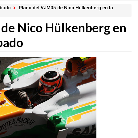
ábado
Plano del VJM05 de Nico Hülkenberg en la
 de Nico Hülkenberg en
ábado