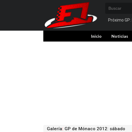
Próximo GP:
Inicio
Noticias
Galería
:
GP de Mónaco 2012: sábado