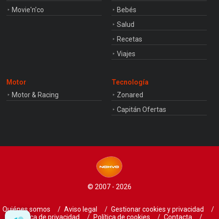
Movie'n'co
Bebés
Salud
Recetas
Viajes
Motor
Tecnología
Motor & Racing
Zonared
Capitán Ofertas
© 2007 - 2026
Quiénes somos
Aviso legal
Gestionar cookies y privacidad
Política de privacidad
Política de cookies
Contacta