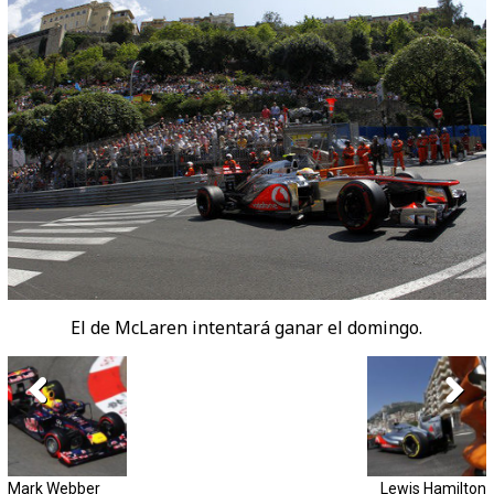
El de McLaren intentará ganar el domingo.
Mark Webber
Lewis Hamilton