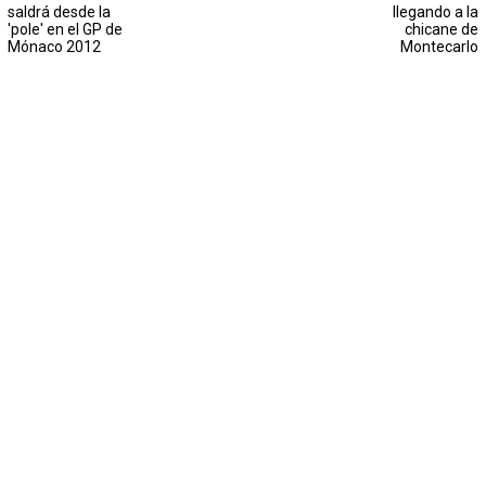
saldrá desde la
llegando a la
'pole' en el GP de
chicane de
Mónaco 2012
Montecarlo