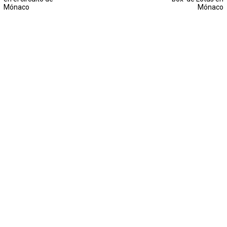
Mónaco
Mónaco