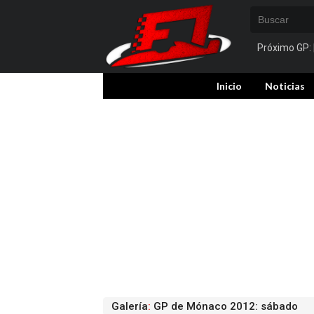
Próximo GP:
Inicio
Noticias
Galería
:
GP de Mónaco 2012: sábado