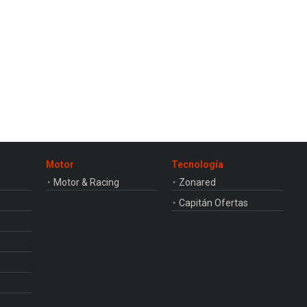
Motor
Tecnología
Motor & Racing
Zonared
Capitán Ofertas