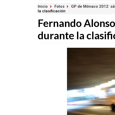
Inicio
Fotos
GP de Mónaco 2012: s
la clasificación
Fernando Alonso
durante la clasif