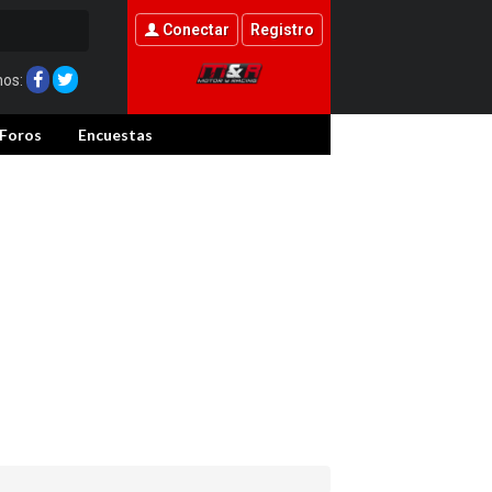
Conectar
Registro
nos:
Foros
Encuestas