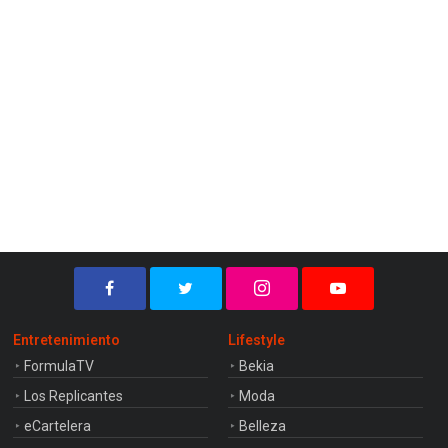
Entretenimiento
Lifestyle
FormulaTV
Bekia
Los Replicantes
Moda
eCartelera
Belleza