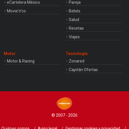
eCartelera México
Pareja
Movie'n'co
Bebés
Salud
Recetas
Viajes
Motor
Tecnología
Motor & Racing
Zonared
Capitán Ofertas
© 2007 - 2026
Quiénes somos
Aviso legal
Gestionar cookies y privacidad