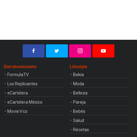
Entretenimiento
Lifestyle
FormulaTV
Bekia
Los Replicantes
Moda
eCartelera
Belleza
eCartelera México
Pareja
Movie'n'co
Bebés
Salud
Recetas