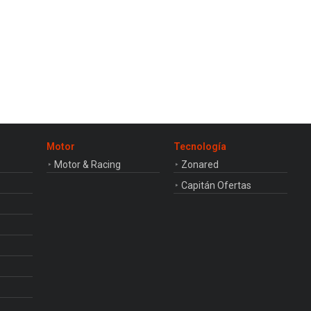
Motor
Tecnología
Motor & Racing
Zonared
Capitán Ofertas