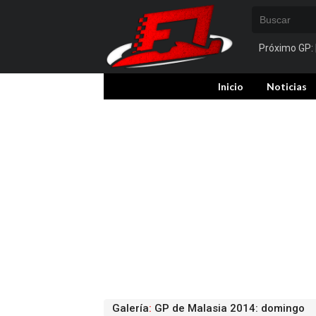
Próximo GP:
Inicio
Noticias
Galería
:
GP de Malasia 2014: domingo