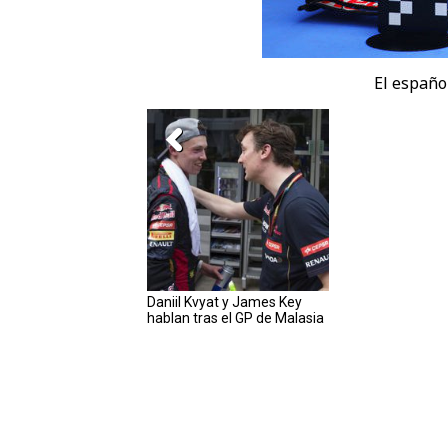
El españo
Daniil Kvyat y James Key
hablan tras el GP de Malasia