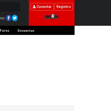
Conectar
Registro
nos:
Foros
Encuestas