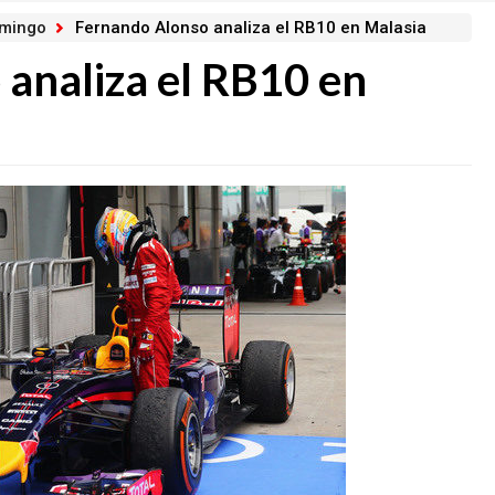
omingo
Fernando Alonso analiza el RB10 en Malasia
analiza el RB10 en