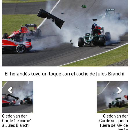
El holandés tuvo un toque con el coche de Jules Bianchi.
Giedo van der
Giedo van der
Garde 'se come'
Garde se queda
a Jules Bianchi
fuera del GP de
Japón