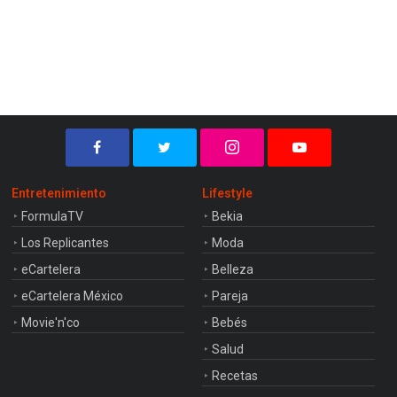
Entretenimiento
Lifestyle
FormulaTV
Bekia
Los Replicantes
Moda
eCartelera
Belleza
eCartelera México
Pareja
Movie'n'co
Bebés
Salud
Recetas