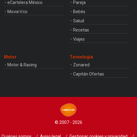
eCartelera México
Pareja
Movie'n'co
Bebés
Salud
Recetas
Viajes
Motor
Tecnología
Motor & Racing
Zonared
Capitán Ofertas
© 2007 - 2026
Quiénes somos
Aviso legal
Gestionar cookies y privacidad