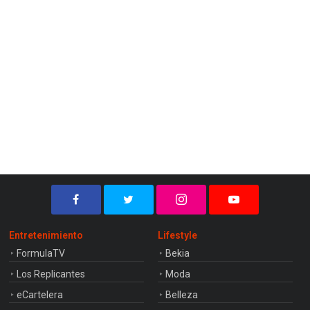
Entretenimiento
Lifestyle
FormulaTV
Bekia
Los Replicantes
Moda
eCartelera
Belleza