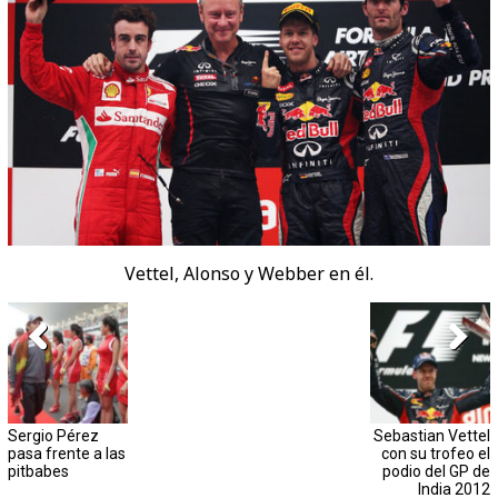
Vettel, Alonso y Webber en él.
Sergio Pérez
Sebastian Vettel
pasa frente a las
con su trofeo el
pitbabes
podio del GP de
India 2012