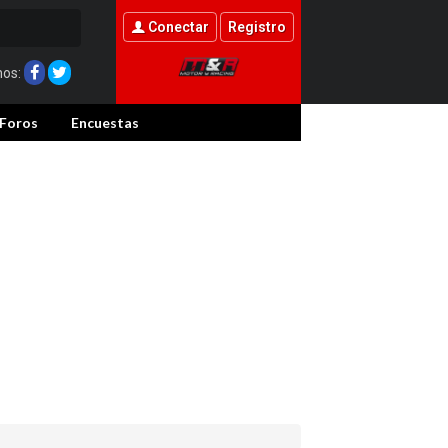
Conectar
Registro
nos:
Foros
Encuestas