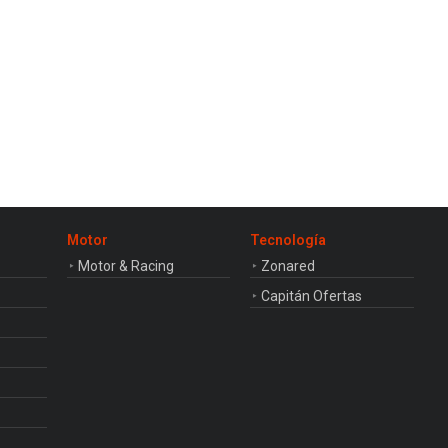
Motor
Tecnología
Motor & Racing
Zonared
Capitán Ofertas