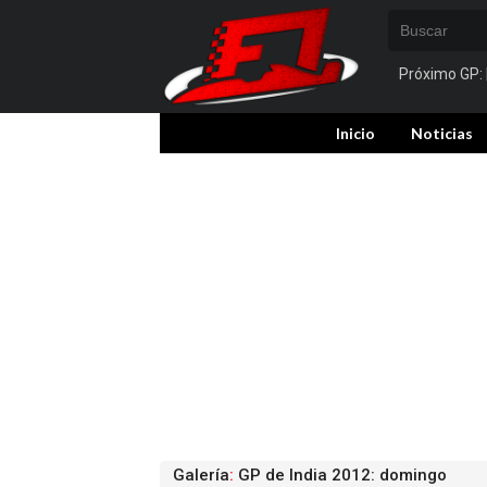
Próximo GP:
Inicio
Noticias
Galería
:
GP de India 2012: domingo