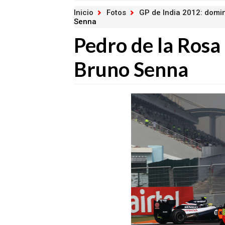
Inicio
Fotos
GP de India 2012: domi
Senna
Pedro de la Rosa 
Bruno Senna