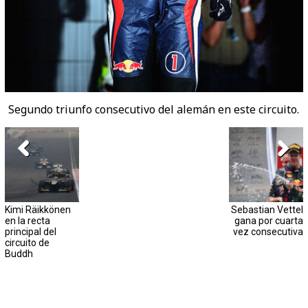
Segundo triunfo consecutivo del alemán en este circuito.
Kimi Räikkönen
Sebastian Vettel
en la recta
gana por cuarta
principal del
vez consecutiva
circuito de
Buddh