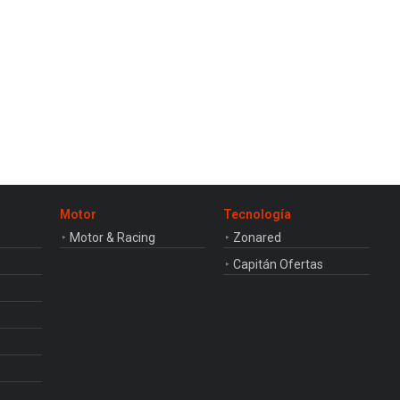
Motor
Tecnología
Motor & Racing
Zonared
Capitán Ofertas