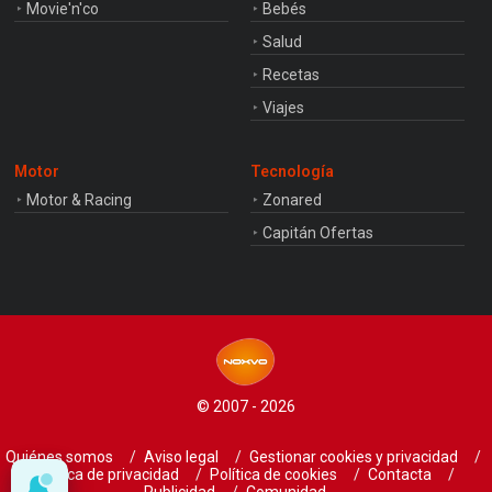
Movie'n'co
Bebés
Salud
Recetas
Viajes
Motor
Tecnología
Motor & Racing
Zonared
Capitán Ofertas
© 2007 - 2026
Quiénes somos
Aviso legal
Gestionar cookies y privacidad
Política de privacidad
Política de cookies
Contacta