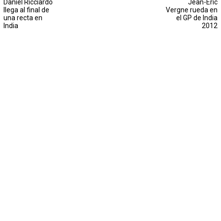
Daniel Ricciardo
Jean-Eric
llega al final de
Vergne rueda en
una recta en
el GP de India
India
2012