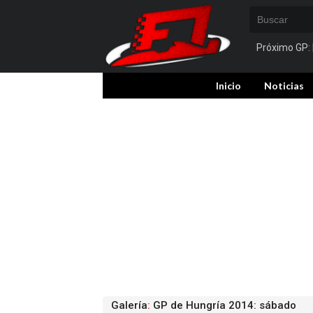
Próximo GP:
Inicio
Noticias
Galería
:
GP de Hungría 2014: sábado