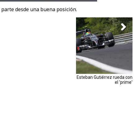
n parte desde una buena posición.
Esteban Gutiérrez rueda con
el 'prime'