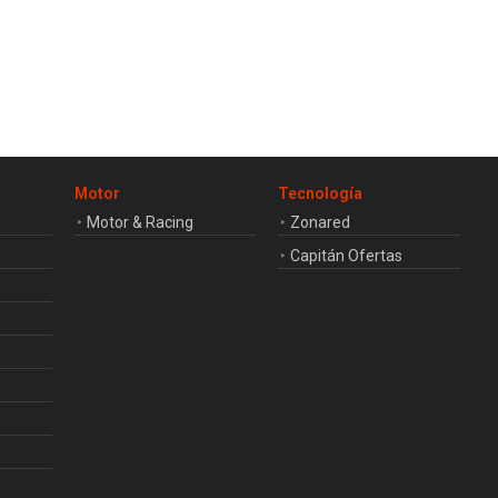
Motor
Tecnología
Motor & Racing
Zonared
Capitán Ofertas