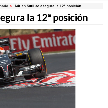
ábado
Adrian Sutil se asegura la 12ª posición
segura la 12ª posición