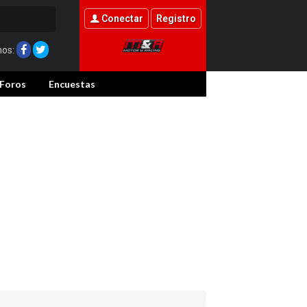
Conectar
Registro
nos:
Foros
Encuestas