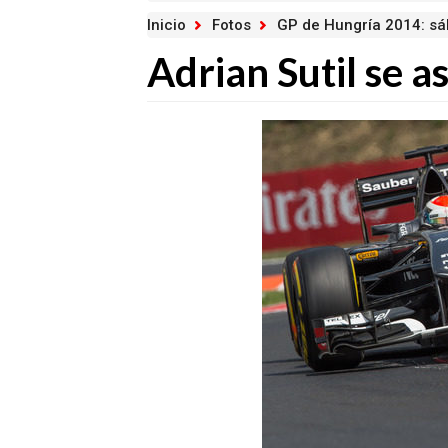
Inicio
Fotos
GP de Hungría 2014: s
Adrian Sutil se a