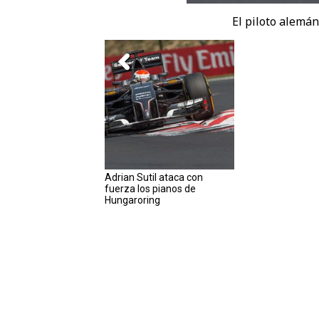
El piloto alemá
Adrian Sutil ataca con
fuerza los pianos de
Hungaroring