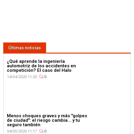
Últimas noticias
¿Qué aprende la ingeniería
automotriz de los accidentes en
competición? El caso del Halo
14/04/2026 11:20
0
Menos choques graves y más "golpes
de ciudad": el riesgo cambia... y tu
seguro también
04/03/2026 11:17
0