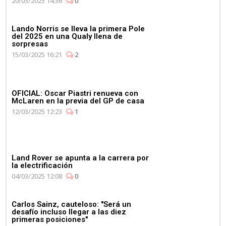
20/03/2025 14:36
0
Lando Norris se lleva la primera Pole
del 2025 en una Qualy llena de
sorpresas
15/03/2025 16:21
2
OFICIAL: Oscar Piastri renueva con
McLaren en la previa del GP de casa
12/03/2025 12:23
1
Land Rover se apunta a la carrera por
la electrificación
04/03/2025 12:08
0
Carlos Sainz, cauteloso: "Será un
desafío incluso llegar a las diez
primeras posiciones"