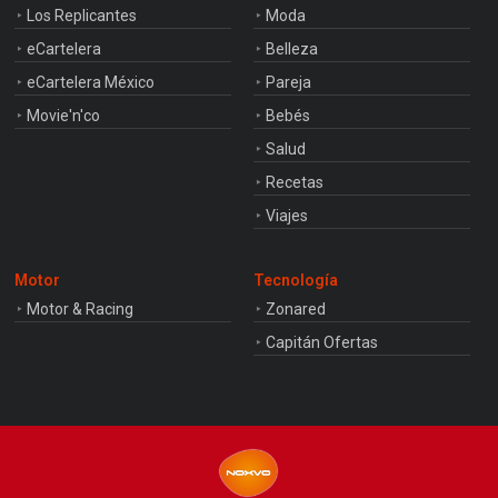
Los Replicantes
Moda
eCartelera
Belleza
eCartelera México
Pareja
Movie'n'co
Bebés
Salud
Recetas
Viajes
Motor
Tecnología
Motor & Racing
Zonared
Capitán Ofertas