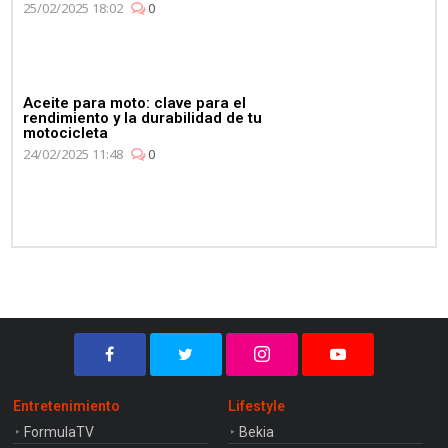
25/02/2025 18:02
0
Aceite para moto: clave para el
rendimiento y la durabilidad de tu
motocicleta
24/02/2025 11:48
0
Entretenimiento
Lifestyle
FormulaTV
Bekia