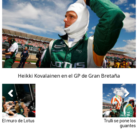
Heikki Kovalainen en el GP de Gran Bretaña
El muro de Lotus
Trulli se pone los
guantes