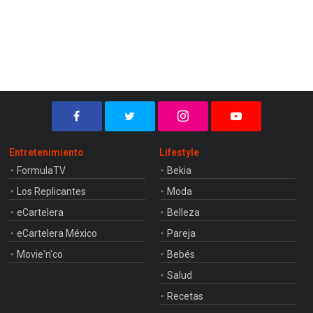
Entretenimiento
Lifestyle
FormulaTV
Bekia
Los Replicantes
Moda
eCartelera
Belleza
eCartelera México
Pareja
Movie'n'co
Bebés
Salud
Recetas