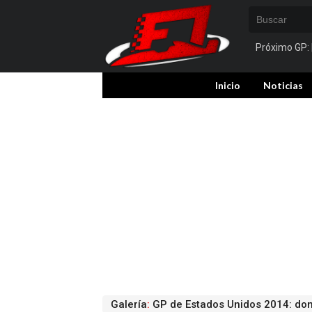
Próximo GP:
Inicio
Noticias
Galería
:
GP de Estados Unidos 2014: do