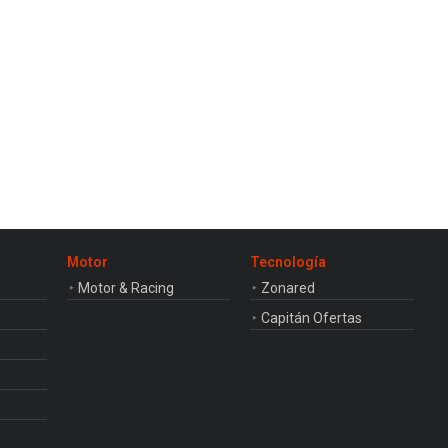
Motor
Tecnología
Motor & Racing
Zonared
Capitán Ofertas