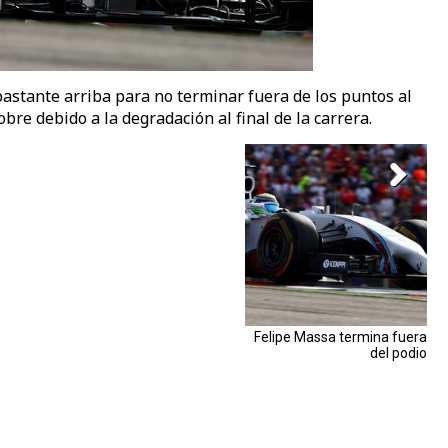
bastante arriba para no terminar fuera de los puntos al
bre debido a la degradación al final de la carrera.
Felipe Massa termina fuera
del podio