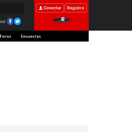
Conectar
Registro
nos:
Foros
Encuestas