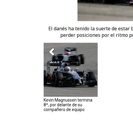
El danés ha tenido la suerte de estar 
perder posiciones por el ritmo po
Kevin Magnussen termina
8º, por delante de su
compañero de equipo