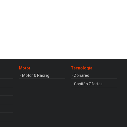
Motor
Tecnología
Motor & Racing
Zonared
Capitán Ofertas