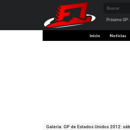
Próximo GP:
Inicio
Noticias
Galería
:
GP de Estados Unidos 2012: sá