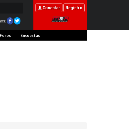
Conectar
Registro
nos:
Foros
Encuestas