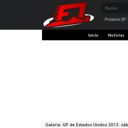
Próximo GP:
Inicio
Noticias
Galería
:
GP de Estados Unidos 2012: sá