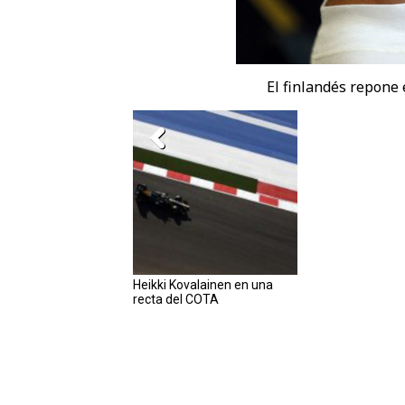
El finlandés repone e
Heikki Kovalainen en una
recta del COTA