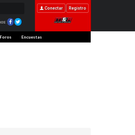
Conectar
Registro
nos:
Foros
Encuestas