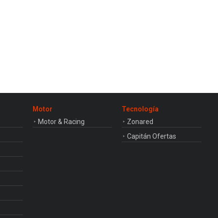
Motor
Tecnología
Motor & Racing
Zonared
Capitán Ofertas