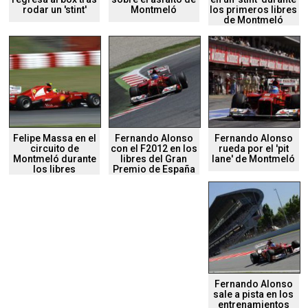
rodar un 'stint'
Montmeló
los primeros libres
de Montmeló
Felipe Massa en el
Fernando Alonso
Fernando Alonso
circuito de
con el F2012 en los
rueda por el 'pit
Montmeló durante
libres del Gran
lane' de Montmeló
los libres
Premio de España
Fernando Alonso
sale a pista en los
entrenamientos