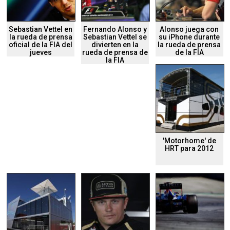
Sebastian Vettel en
Fernando Alonso y
Alonso juega con
la rueda de prensa
Sebastian Vettel se
su iPhone durante
oficial de la FIA del
divierten en la
la rueda de prensa
jueves
rueda de prensa de
de la FIA
la FIA
'Motorhome' de
HRT para 2012