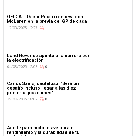
OFICIAL: Oscar Piastri renueva con
McLaren en la previa del GP de casa
12/03/2025 12:23
1
Land Rover se apunta a la carrera por
la electrificación
04/03/2025 12:08
0
Carlos Sainz, cauteloso: "Será un
desafío incluso llegar a las diez
primeras posiciones"
25/02/2025 18:02
0
Aceite para moto: clave para el
rendimiento y la durabilidad de tu