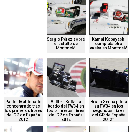
Sergio Pérez sobre
Kamui Kobayashi
el asfalto de
completa otra
Montmeló
vuelta en Montmeló
Pastor Maldonado
Valtteri Bottas a
Bruno Senna pilota
concentrado tras
bordo del FW34 en
su FW34 en los
los primeros libres
los primeros libres
segundos libres
del GP de España
del GP de España
del GP de España
2012
2012
2012º