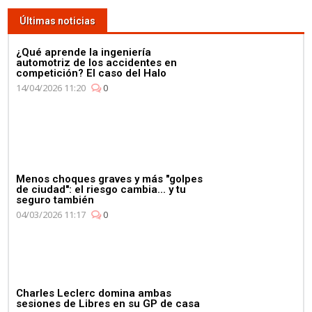
Últimas noticias
¿Qué aprende la ingeniería
automotriz de los accidentes en
competición? El caso del Halo
14/04/2026 11:20
0
Menos choques graves y más "golpes
de ciudad": el riesgo cambia... y tu
seguro también
04/03/2026 11:17
0
Charles Leclerc domina ambas
sesiones de Libres en su GP de casa