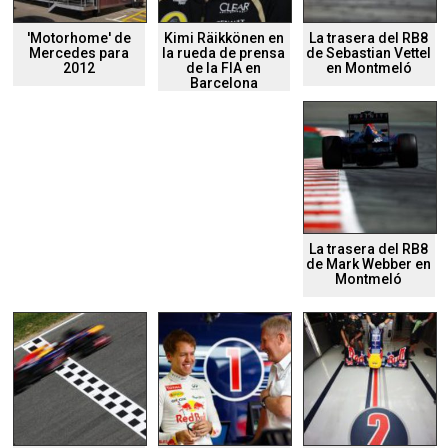
'Motorhome' de
Kimi Räikkönen en
La trasera del RB8
Mercedes para
la rueda de prensa
de Sebastian Vettel
2012
de la FIA en
en Montmeló
Barcelona
La trasera del RB8
de Mark Webber en
Montmeló