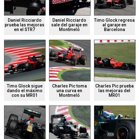
Daniel Ricciardo
Daniel Ricciardo
Timo Glock regresa
prueba las mejoras
sale del garaje en
al garaje en
en el STR7
Montmeló
Barcelona
Timo Glock sigue
Charles Pic toma
Charles Pic prueba
dando el máximo
una curva en
las mejoras del
con su MR01
Montmeló
MR01