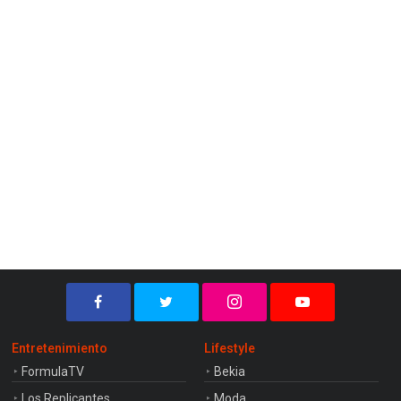
Entretenimiento
Lifestyle
FormulaTV
Bekia
Los Replicantes
Moda