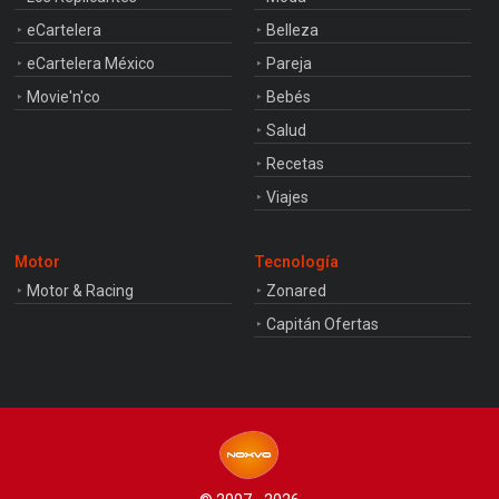
eCartelera
Belleza
eCartelera México
Pareja
Movie'n'co
Bebés
Salud
Recetas
Viajes
Motor
Tecnología
Motor & Racing
Zonared
Capitán Ofertas