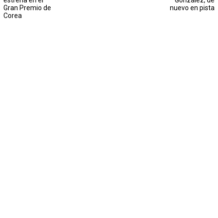
estrena en el
González, de
Gran Premio de
nuevo en pista
Corea