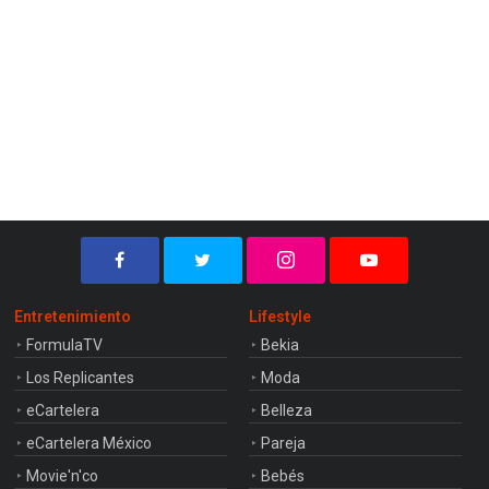
Entretenimiento
Lifestyle
FormulaTV
Bekia
Los Replicantes
Moda
eCartelera
Belleza
eCartelera México
Pareja
Movie'n'co
Bebés