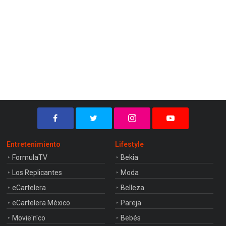
Entretenimiento
Lifestyle
FormulaTV
Bekia
Los Replicantes
Moda
eCartelera
Belleza
eCartelera México
Pareja
Movie'n'co
Bebés