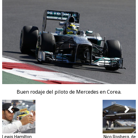
Buen rodaje del piloto de Mercedes en Corea.
Lewis Hamilton
Nico Rosberg, de